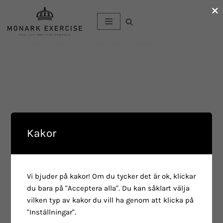
×
Hoppa
till
innehåll
Kakor
Vi bjuder på kakor! Om du tycker det är ok, klickar
du bara på "Acceptera alla". Du kan såklart välja
vilken typ av kakor du vill ha genom att klicka på
"Inställningar".