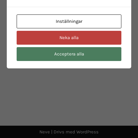
Inställningar
Neka alla
Acceptera alla
Neve
| Drivs med
WordPress