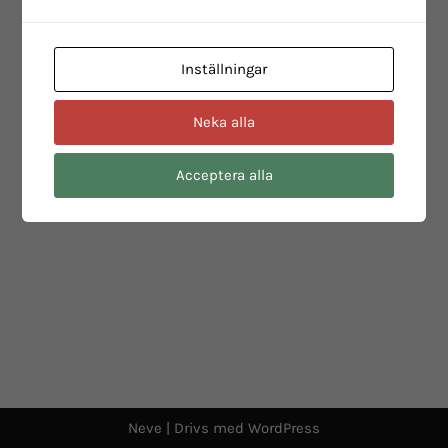
Inställningar
Neka alla
Acceptera alla
Neve
| Drivs med
WordPress