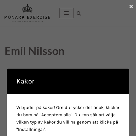
×
Hoppa
till
innehåll
Emil Nilsson
Kakor
Vi bjuder på kakor! Om du tycker det är ok, klickar
du bara på "Acceptera alla". Du kan såklart välja
vilken typ av kakor du vill ha genom att klicka på
"Inställningar".