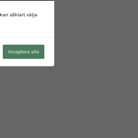
 kan såklart välja
Acceptera alla