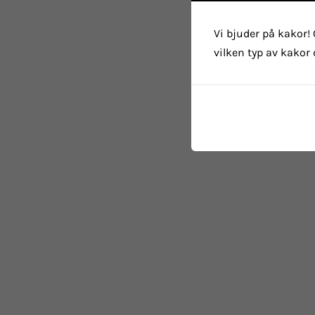
Vi bjuder på kakor! 
vilken typ av kakor 