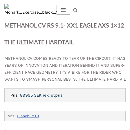
×
Hoppa
till
METHANOL CV RS 9.1- XX1 EAGLE AXS 1×12
innehåll
THE ULTIMATE HARDTAIL
METHANOL CV COMES READY TO TEAR UP THE CIRCUIT. IT HAS
YEARS OF INNOVATION AND ITERATION BEHIND IT AND SUPER-
EFFICIENT RACE GEOMETRY. IT’S A BIKE FOR THE RIDER WHO
WANTS TO SMASH PERSONAL BESTS; THE ULTIMATE HARDTAIL
Pris:
89995 SEK
rek. utpris
Mer
Bianchi MTB