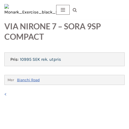
×
Hoppa
till
VIA NIRONE 7 – SORA 9SP
innehåll
COMPACT
Pris:
10995 SEK
rek. utpris
Mer
Bianchi Road
<