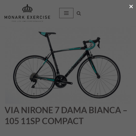
×
Hoppa
till
innehåll
VIA NIRONE 7 DAMA BIANCA –
105 11SP COMPACT