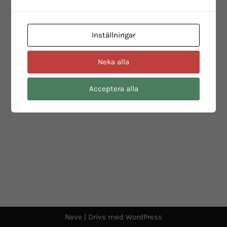
Inställningar
Neka alla
Acceptera alla
Neve
| Drivs med
WordPress