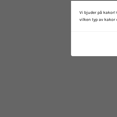
Vi bjuder på kakor! 
vilken typ av kakor 