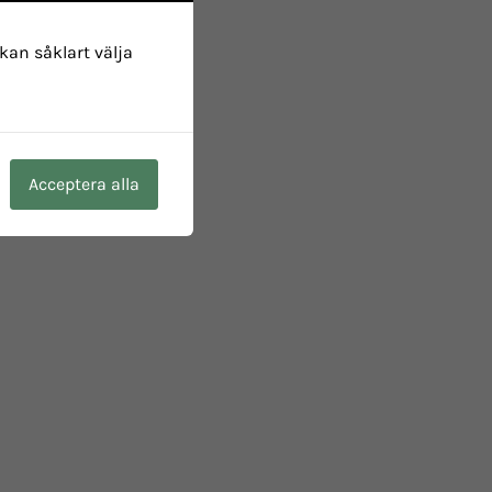
 kan såklart välja
Acceptera alla