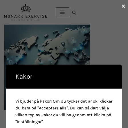
×
Hoppa
till
innehåll
Kakor
Vi bjuder på kakor! Om du tycker det är ok, klickar
du bara på "Acceptera alla". Du kan såklart välja
vilken typ av kakor du vill ha genom att klicka på
"Inställningar".