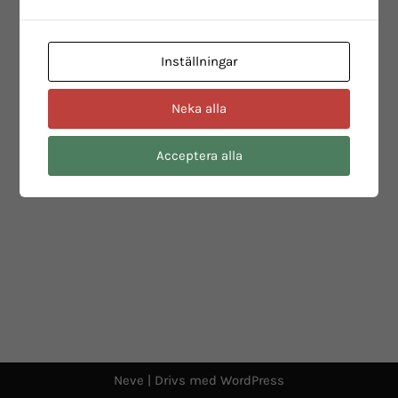
Inställningar
Neka alla
Acceptera alla
Neve
| Drivs med
WordPress