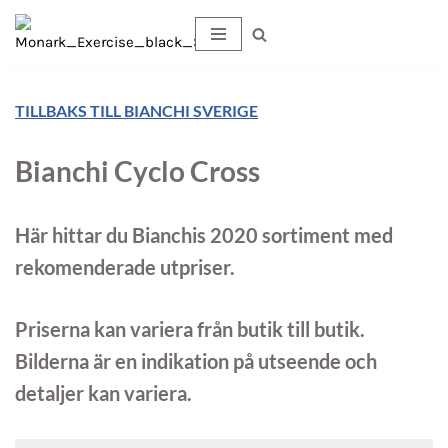
×
Hoppa
till
innehåll
TILLBAKS TILL BIANCHI SVERIGE
Bianchi Cyclo Cross
Här hittar du Bianchis 2020 sortiment med
rekomenderade utpriser.
Priserna kan variera från butik till butik.
Bilderna är en indikation på utseende och
detaljer kan variera.