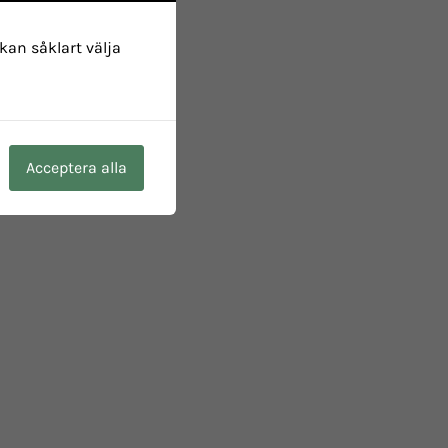
 kan såklart välja
Acceptera alla