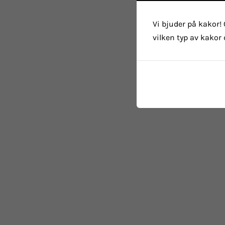
Vi bjuder på kakor! 
vilken typ av kakor 