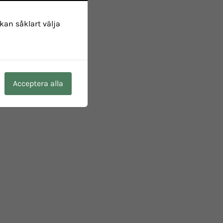
 kan såklart välja
Acceptera alla