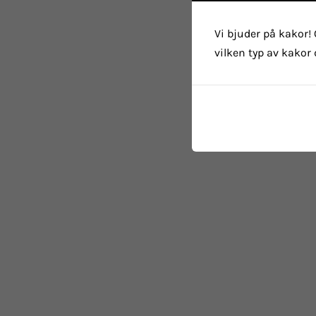
Vi bjuder på kakor! 
vilken typ av kakor 